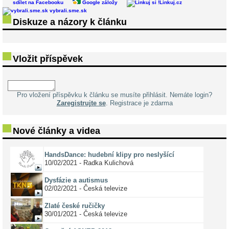
sdílet na Facebooku
Google záložy
Linkuj.cz
vybrali.sme.sk
Diskuze a názory k článku
Vložit příspěvek
Pro vložení příspěvku k článku se musíte přihlásit. Nemáte login?
Zaregistrujte se
. Registrace je zdarma
Nové články a videa
HandsDance: hudební klipy pro neslyšící
10/02/2021 - Radka Kulichová
Dysfázie a autismus
02/02/2021 - Česká televize
Zlaté české ručičky
30/01/2021 - Česká televize