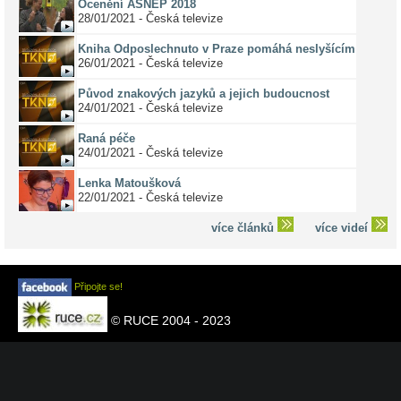
Ocenění ASNEP 2018
28/01/2021 - Česká televize
Kniha Odposlechnuto v Praze pomáhá neslyšícím
26/01/2021 - Česká televize
Původ znakových jazyků a jejich budoucnost
24/01/2021 - Česká televize
Raná péče
24/01/2021 - Česká televize
Lenka Matoušková
22/01/2021 - Česká televize
více článků
více videí
Připojte se!
© RUCE 2004 - 2023