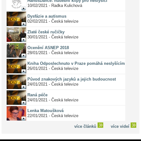
HandsDance: hudební klipy pro neslyšící
10/02/2021 - Radka Kulichová
Dysfázie a autismus
02/02/2021 - Česká televize
Zlaté české ručičky
30/01/2021 - Česká televize
Ocenění ASNEP 2018
28/01/2021 - Česká televize
Kniha Odposlechnuto v Praze pomáhá neslyšícím
26/01/2021 - Česká televize
Původ znakových jazyků a jejich budoucnost
24/01/2021 - Česká televize
Raná péče
24/01/2021 - Česká televize
Lenka Matoušková
22/01/2021 - Česká televize
více článků
více videí