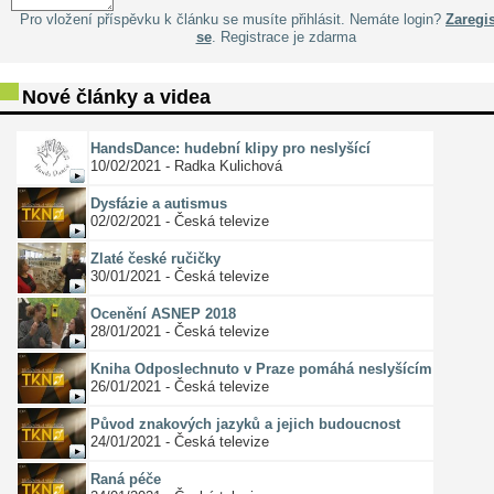
Pro vložení příspěvku k článku se musíte přihlásit. Nemáte login?
Zaregis
se
. Registrace je zdarma
Nové články a videa
HandsDance: hudební klipy pro neslyšící
10/02/2021 - Radka Kulichová
Dysfázie a autismus
02/02/2021 - Česká televize
Zlaté české ručičky
30/01/2021 - Česká televize
Ocenění ASNEP 2018
28/01/2021 - Česká televize
Kniha Odposlechnuto v Praze pomáhá neslyšícím
26/01/2021 - Česká televize
Původ znakových jazyků a jejich budoucnost
24/01/2021 - Česká televize
Raná péče