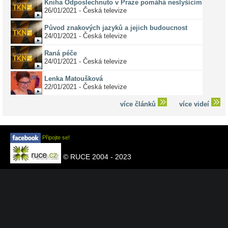
Kniha Odposlechnuto v Praze pomáhá neslyšícím
26/01/2021 - Česká televize
Původ znakových jazyků a jejich budoucnost
24/01/2021 - Česká televize
Raná péče
24/01/2021 - Česká televize
Lenka Matoušková
22/01/2021 - Česká televize
více článků
více videí
Připojte se!
© RUCE 2004 - 2023