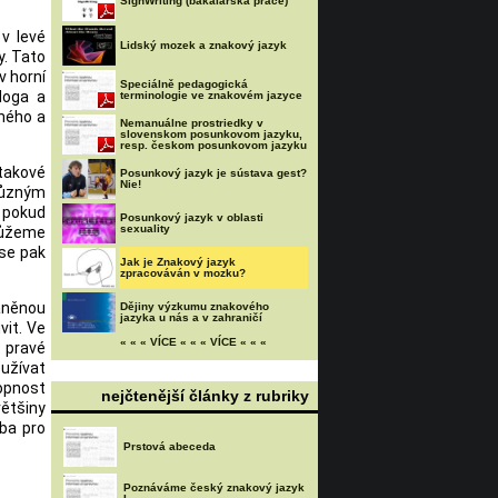
SignWriting (bakalářská práce)
 v levé
Lidský mozek a znakový jazyk
y. Tato
v horní
Speciálně pedagogická
loga a
terminologie ve znakovém jazyce
eného a
Nemanuálne prostriedky v
slovenskom posunkovom jazyku,
resp. českom posunkovom jazyku
takové
Posunkový jazyk je sústava gest?
Nie!
různým
 pokud
Posunkový jazyk v oblasti
sexuality
můžeme
 se pak
Jak je Znakový jazyk
zpracováván v mozku?
raněnou
Dějiny výzkumu znakového
jazyka u nás a v zahraničí
vit. Ve
« « « VÍCE « « « VÍCE « « «
i pravé
žívat
opnost
nejčtenější články z rubriky
většiny
eba pro
Prstová abeceda
Poznáváme český znakový jazyk