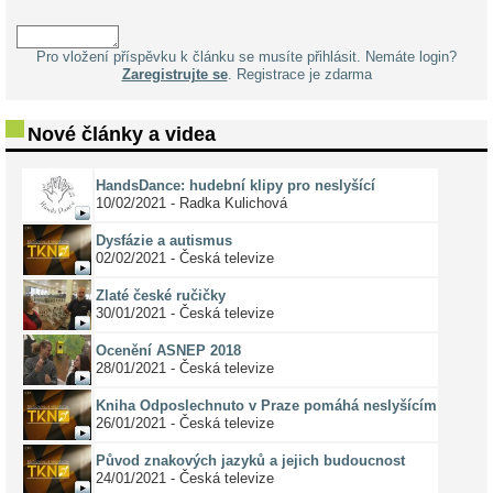
Pro vložení příspěvku k článku se musíte přihlásit. Nemáte login?
Zaregistrujte se
. Registrace je zdarma
Nové články a videa
HandsDance: hudební klipy pro neslyšící
10/02/2021 - Radka Kulichová
Dysfázie a autismus
02/02/2021 - Česká televize
Zlaté české ručičky
30/01/2021 - Česká televize
Ocenění ASNEP 2018
28/01/2021 - Česká televize
Kniha Odposlechnuto v Praze pomáhá neslyšícím
26/01/2021 - Česká televize
Původ znakových jazyků a jejich budoucnost
24/01/2021 - Česká televize