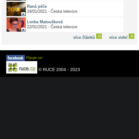
Raná péče
24/01/2021 - Česká televize
Lenka Matoušková
22/01/2021 - Česká televize
více článků
více videí
Připojte se!
© RUCE 2004 - 2023