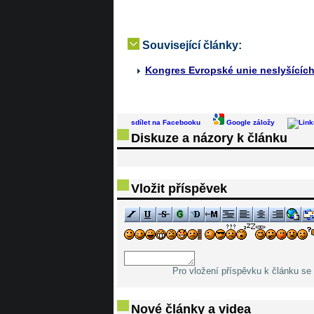
Související články:
Kongres Evropské unie neslyšících
sdílet na Facebooku
Google záložy
Diskuze a názory k článku
Vložit příspěvek
Pro vložení příspěvku k článku se 
Nové články a videa