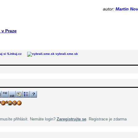
autor:
Martin No
 v Praze
Linkuj.cz
vybrali.sme.sk
musíte přihlásit. Nemáte login?
Zaregistrujte se
. Registrace je zdarma