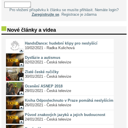
Pro vložení příspěvku k článku se musíte přihlásit. Nemáte login?
Zaregistrujte se
. Registrace je zdarma
Nové články a videa
HandsDance: hudební klipy pro neslyšící
10/02/2021 - Radka Kulichová
Dysfázie a autismus
02/02/2021 - Česká televize
Zlaté české ručičky
30/01/2021 - Česká televize
Ocenění ASNEP 2018
28/01/2021 - Česká televize
Kniha Odposlechnuto v Praze pomáhá neslyšícím
26/01/2021 - Česká televize
Původ znakových jazyků a jejich budoucnost
24/01/2021 - Česká televize