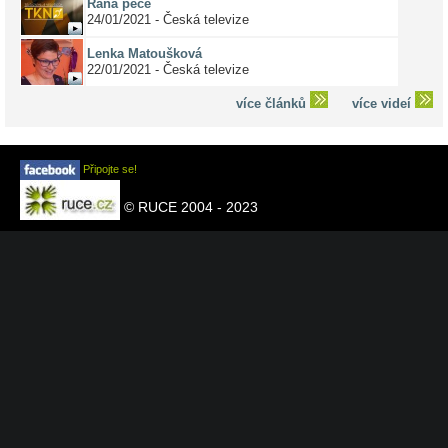
Raná péče
24/01/2021 - Česká televize
Lenka Matoušková
22/01/2021 - Česká televize
více článků
více videí
Připojte se!
© RUCE 2004 - 2023