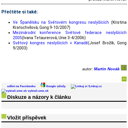
Přečtěte si také:
Ve Španělsku na Světovém kongresu neslyšících
(Kristina
Kratochvílová, Gong 9-10/2007)
Mezinárodní konference Světové federace neslyšících
2005
(Ivana Tetaurerová, Unie 3-4/2006)
Světový kongres neslyšících v Kanadě
(Josef Brožík, Gong
9/2003)
autor:
Martin Novák
sdílet na Facebooku
Google záložy
Linkuj.cz
vybrali.sme.sk
Diskuze a názory k článku
Vložit příspěvek