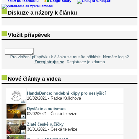
sdílet na Facebooku
Google záložy
Linkuj.cz
vybrali.sme.sk
Diskuze a názory k článku
Vložit příspěvek
Pro vložení příspěvku k článku se musíte přihlásit. Nemáte login?
Zaregistrujte se
. Registrace je zdarma
Nové články a videa
HandsDance: hudební klipy pro neslyšící
10/02/2021 - Radka Kulichová
Dysfázie a autismus
02/02/2021 - Česká televize
Zlaté české ručičky
30/01/2021 - Česká televize