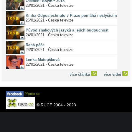
Ocenění ASNEP 2018
28/01/2021 - Česká televize
Kniha Odposlechnuto v Praze pomáhá neslyšícím
26/01/2021 - Česká televize
Původ znakových jazyků a jejich budoucnost
24/01/2021 - Česká televize
Raná péče
24/01/2021 - Česká televize
Lenka Matoušková
22/01/2021 - Česká televize
více článků
více videí
Připojte se!
© RUCE 2004 - 2023