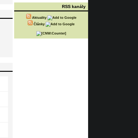
RSS kanály
Aktuality
Články