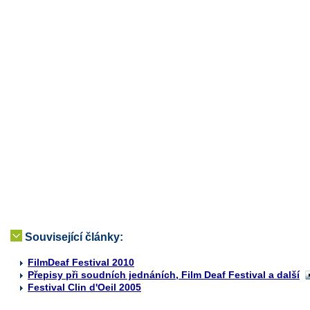
Související články:
FilmDeaf Festival 2010
Přepisy při soudních jednáních, Film Deaf Festival a další
Festival Clin d'Oeil 2005