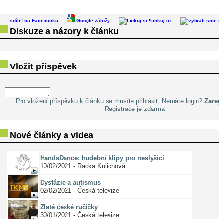
sdílet na Facebooku
Google záložy
Linkuj.cz
Diskuze a názory k článku
Vložit příspěvek
Pro vložení příspěvku k článku se musíte přihlásit. Nemáte login?
Zareg
Registrace je zdarma
Nové články a videa
HandsDance: hudební klipy pro neslyšící
10/02/2021 - Radka Kulichová
Dysfázie a autismus
02/02/2021 - Česká televize
Zlaté české ručičky
30/01/2021 - Česká televize