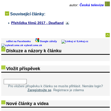
autor:
Česká televize
Související články:
Přehlídka filmů 2017 - Deafland
sdílet na Facebooku
Google záložy
Linkuj.cz
vybrali.sme.sk
Diskuze a názory k článku
Vložit příspěvek
Pro vložení příspěvku k článku se musíte přihlásit. Nemáte login?
Zaregistrujte se
. Registrace je zdarma
Nové články a videa