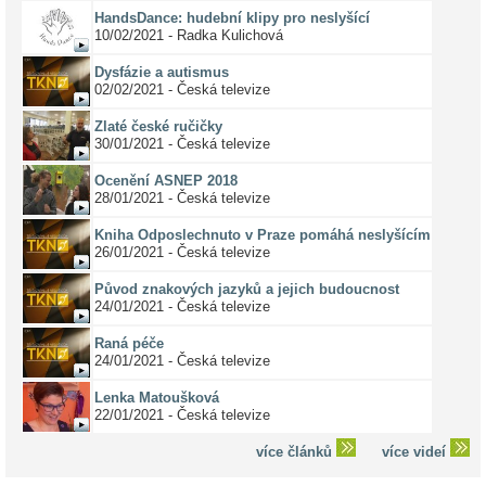
HandsDance: hudební klipy pro neslyšící
10/02/2021 - Radka Kulichová
Dysfázie a autismus
02/02/2021 - Česká televize
Zlaté české ručičky
30/01/2021 - Česká televize
Ocenění ASNEP 2018
28/01/2021 - Česká televize
Kniha Odposlechnuto v Praze pomáhá neslyšícím
26/01/2021 - Česká televize
Původ znakových jazyků a jejich budoucnost
24/01/2021 - Česká televize
Raná péče
24/01/2021 - Česká televize
Lenka Matoušková
22/01/2021 - Česká televize
více článků
více videí