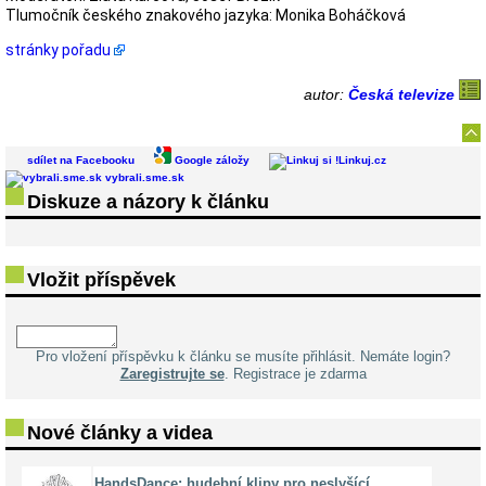
Tlumočník českého znakového jazyka: Monika Boháčková
stránky pořadu
autor:
Česká televize
sdílet na Facebooku
Google záložy
Linkuj.cz
vybrali.sme.sk
Diskuze a názory k článku
Vložit příspěvek
Pro vložení příspěvku k článku se musíte přihlásit. Nemáte login?
Zaregistrujte se
. Registrace je zdarma
Nové články a videa
HandsDance: hudební klipy pro neslyšící