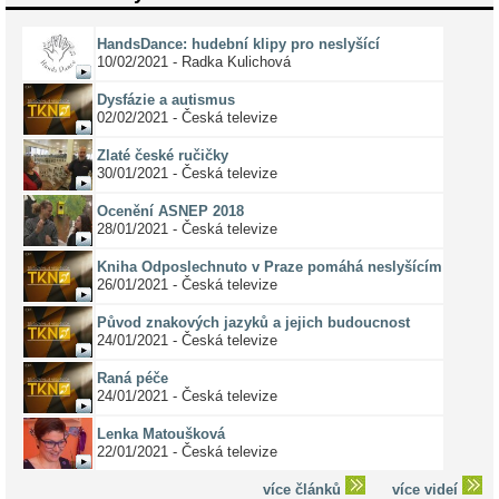
HandsDance: hudební klipy pro neslyšící
10/02/2021 - Radka Kulichová
Dysfázie a autismus
02/02/2021 - Česká televize
Zlaté české ručičky
30/01/2021 - Česká televize
Ocenění ASNEP 2018
28/01/2021 - Česká televize
Kniha Odposlechnuto v Praze pomáhá neslyšícím
26/01/2021 - Česká televize
Původ znakových jazyků a jejich budoucnost
24/01/2021 - Česká televize
Raná péče
24/01/2021 - Česká televize
Lenka Matoušková
22/01/2021 - Česká televize
více článků
více videí