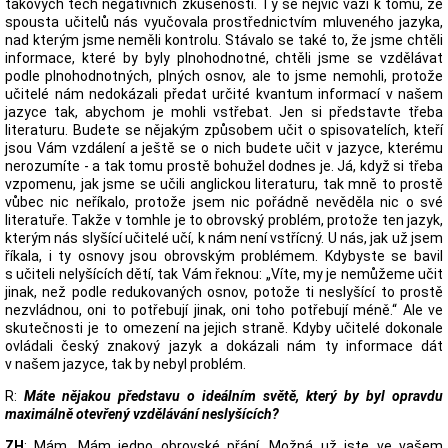
takových těch negativních zkušeností. Ty se nejvíc váží k tomu, že
spousta učitelů nás vyučovala prostřednictvím mluveného jazyka,
nad kterým jsme neměli kontrolu. Stávalo se také to, že jsme chtěli
informace, které by byly plnohodnotné, chtěli jsme se vzdělávat
podle plnohodnotných, plných osnov, ale to jsme nemohli, protože
učitelé nám nedokázali předat určité kvantum informací v našem
jazyce tak, abychom je mohli vstřebat. Jen si představte třeba
literaturu. Budete se nějakým způsobem učit o spisovatelích, kteří
jsou Vám vzdálení a ještě se o nich budete učit v jazyce, kterému
nerozumíte - a tak tomu prostě bohužel dodnes je. Já, když si třeba
vzpomenu, jak jsme se učili anglickou literaturu, tak mně to prostě
vůbec nic neříkalo, protože jsem nic pořádně nevěděla nic o své
literatuře. Takže v tomhle je to obrovský problém, protože ten jazyk,
kterým nás slyšící učitelé učí, k nám není vstřícný. U nás, jak už jsem
říkala, i ty osnovy jsou obrovským problémem. Kdybyste se bavil
s učiteli nelyšících dětí, tak Vám řeknou: „Víte, my je nemůžeme učit
jinak, než podle redukovaných osnov, potože ti neslyšící to prostě
nezvládnou, oni to potřebují jinak, oni toho potřebují méně.“ Ale ve
skutečnosti je to omezení na jejich straně. Kdyby učitelé dokonale
ovládali český znakový jazyk a dokázali nám ty informace dát
v našem jazyce, tak by nebyl problém.
R:
Máte nějakou představu o ideálním světě, který by byl opravdu
maximálně otevřený vzdělávání neslyšících?
ZH
: Mám. Mám jedno obrovské přání. Možná už jste ve vašem