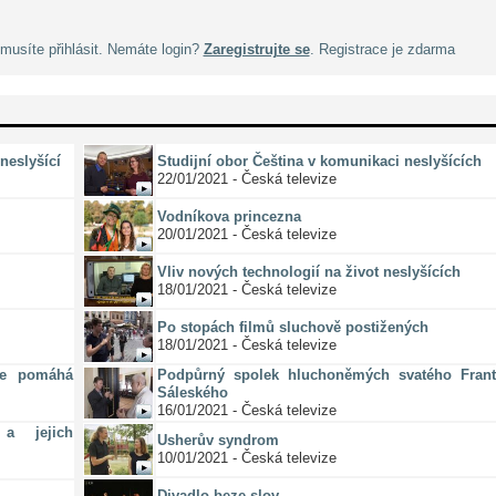
musíte přihlásit. Nemáte login?
Zaregistrujte se
. Registrace je zdarma
neslyšící
Studijní obor Čeština v komunikaci neslyšících
22/01/2021 - Česká televize
Vodníkova princezna
20/01/2021 - Česká televize
Vliv nových technologií na život neslyšících
18/01/2021 - Česká televize
Po stopách filmů sluchově postižených
18/01/2021 - Česká televize
ze pomáhá
Podpůrný spolek hluchoněmých svatého Frant
Sáleského
16/01/2021 - Česká televize
a jejich
Usherův syndrom
10/01/2021 - Česká televize
Divadlo beze slov