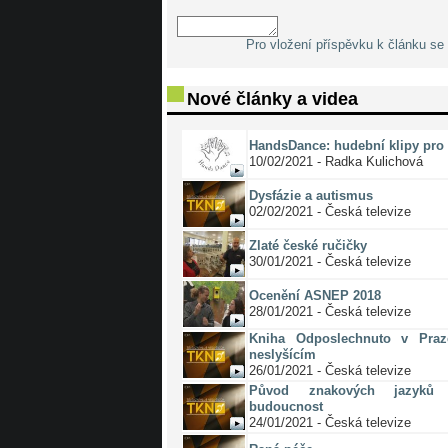
Pro vložení příspěvku k článku se 
Nové články a videa
HandsDance: hudební klipy pro 
10/02/2021 - Radka Kulichová
Dysfázie a autismus
02/02/2021 - Česká televize
Zlaté české ručičky
30/01/2021 - Česká televize
Ocenění ASNEP 2018
28/01/2021 - Česká televize
Kniha Odposlechnuto v Pra
neslyšícím
26/01/2021 - Česká televize
Původ znakových jazyků 
budoucnost
24/01/2021 - Česká televize