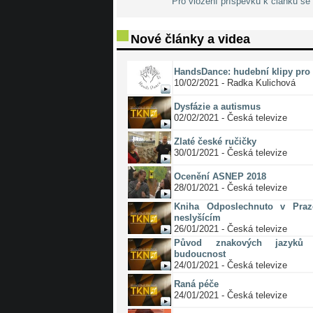
Pro vložení příspěvku k článku se 
Nové články a videa
HandsDance: hudební klipy pro 
10/02/2021 - Radka Kulichová
Dysfázie a autismus
02/02/2021 - Česká televize
Zlaté české ručičky
30/01/2021 - Česká televize
Ocenění ASNEP 2018
28/01/2021 - Česká televize
Kniha Odposlechnuto v Pra
neslyšícím
26/01/2021 - Česká televize
Původ znakových jazyků 
budoucnost
24/01/2021 - Česká televize
Raná péče
24/01/2021 - Česká televize