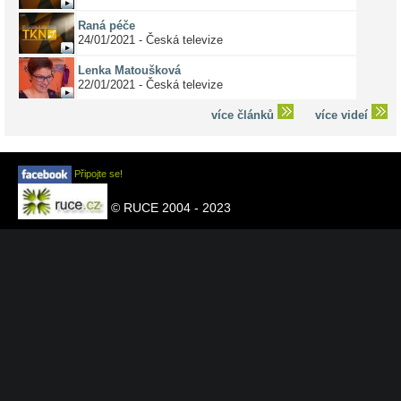
Raná péče
24/01/2021 - Česká televize
Lenka Matoušková
22/01/2021 - Česká televize
více článků
více videí
Připojte se!
© RUCE 2004 - 2023