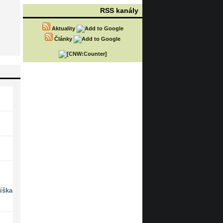
RSS kanály
Aktuality
Články
iška