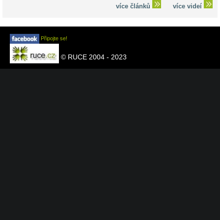
více článků
více videí
Připojte se!
© RUCE 2004 - 2023