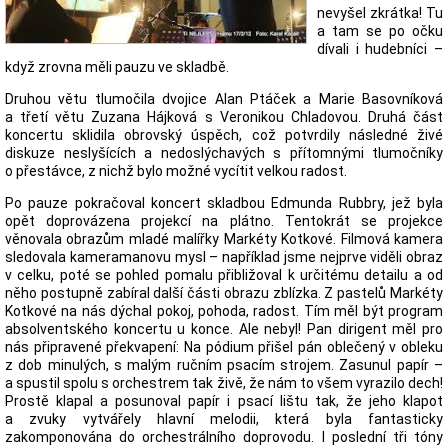
nevyšel zkrátka! Tu
a tam se po očku
dívali i hudebníci –
když zrovna měli pauzu ve skladbě.
Druhou větu tlumočila dvojice Alan Ptáček a Marie Basovníková
a třetí větu Zuzana Hájková s Veronikou Chladovou. Druhá část
koncertu sklidila obrovský úspěch, což potvrdily následné živé
diskuze neslyšících a nedoslýchavých s přítomnými tlumočníky
o přestávce, z nichž bylo možné vycítit velkou radost.
Po pauze pokračoval koncert skladbou Edmunda Rubbry, jež byla
opět doprovázena projekcí na plátno. Tentokrát se projekce
věnovala obrazům mladé malířky Markéty Kotkové. Filmová kamera
sledovala kameramanovu mysl – například jsme nejprve viděli obraz
v celku, poté se pohled pomalu přibližoval k určitému detailu a od
něho postupně zabíral další části obrazu zblízka. Z pastelů Markéty
Kotkové na nás dýchal pokoj, pohoda, radost. Tím měl být program
absolventského koncertu u konce. Ale nebyl! Pan dirigent měl pro
nás připravené překvapení: Na pódium přišel pán oblečený v obleku
z dob minulých, s malým ručním psacím strojem. Zasunul papír –
a spustil spolu s orchestrem tak živě, že nám to všem vyrazilo dech!
Prostě klapal a posunoval papír i psací lištu tak, že jeho klapot
a zvuky vytvářely hlavní melodii, která byla fantasticky
zakomponována do orchestrálního doprovodu. I poslední tři tóny