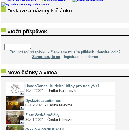
vybrali.sme.sk
Diskuze a názory k článku
Vložit příspěvek
Pro vložení příspěvku k článku se musíte přihlásit. Nemáte login?
Zaregistrujte se
. Registrace je zdarma
Nové články a videa
HandsDance: hudební klipy pro neslyšící
10/02/2021 - Radka Kulichová
Dysfázie a autismus
02/02/2021 - Česká televize
Zlaté české ručičky
30/01/2021 - Česká televize
Ocenění ASNEP 2018