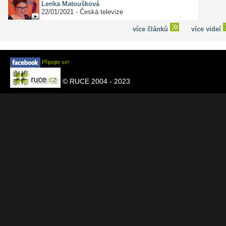
Lenka Matoušková
22/01/2021 - Česká televize
více článků
více videí
Připojte se!
© RUCE 2004 - 2023