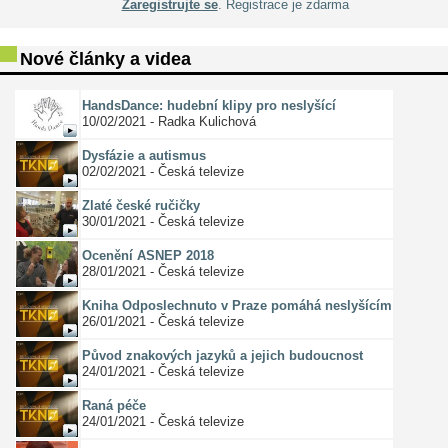
Zaregistrujte se
. Registrace je zdarma
Nové články a videa
HandsDance: hudební klipy pro neslyšící
10/02/2021 - Radka Kulichová
Dysfázie a autismus
02/02/2021 - Česká televize
Zlaté české ručičky
30/01/2021 - Česká televize
Ocenění ASNEP 2018
28/01/2021 - Česká televize
Kniha Odposlechnuto v Praze pomáhá neslyšícím
26/01/2021 - Česká televize
Původ znakových jazyků a jejich budoucnost
24/01/2021 - Česká televize
Raná péče
24/01/2021 - Česká televize