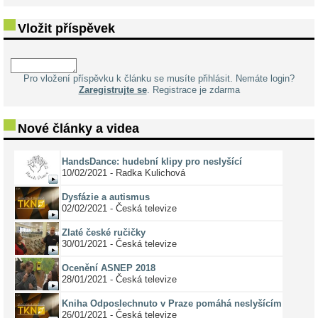
Vložit příspěvek
Pro vložení příspěvku k článku se musíte přihlásit. Nemáte login?
Zaregistrujte se
. Registrace je zdarma
Nové články a videa
HandsDance: hudební klipy pro neslyšící
10/02/2021 - Radka Kulichová
Dysfázie a autismus
02/02/2021 - Česká televize
Zlaté české ručičky
30/01/2021 - Česká televize
Ocenění ASNEP 2018
28/01/2021 - Česká televize
Kniha Odposlechnuto v Praze pomáhá neslyšícím
26/01/2021 - Česká televize