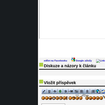
sdílet na Facebooku
Google záložy
Diskuze a názory k článku
Vložit příspěvek