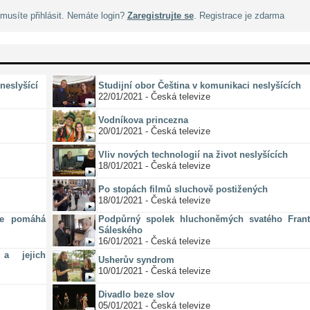
musíte přihlásit. Nemáte login?
Zaregistrujte se
. Registrace je zdarma
neslyšící
Studijní obor Čeština v komunikaci neslyšících
22/01/2021 - Česká televize
Vodníkova princezna
20/01/2021 - Česká televize
Vliv nových technologií na život neslyšících
18/01/2021 - Česká televize
Po stopách filmů sluchově postižených
18/01/2021 - Česká televize
ze pomáhá
Podpůrný spolek hluchoněmých svatého Frant
Sáleského
16/01/2021 - Česká televize
a jejich
Usherův syndrom
10/01/2021 - Česká televize
Divadlo beze slov
05/01/2021 - Česká televize