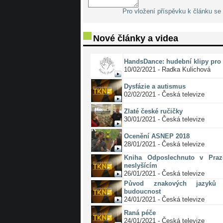
Pro vložení příspěvku k článku se 
Nové články a videa
HandsDance: hudební klipy pro 
10/02/2021 - Radka Kulichová
Dysfázie a autismus
02/02/2021 - Česká televize
Zlaté české ručičky
30/01/2021 - Česká televize
Ocenění ASNEP 2018
28/01/2021 - Česká televize
Kniha Odposlechnuto v Pra
neslyšícím
26/01/2021 - Česká televize
Původ znakových jazyků 
budoucnost
24/01/2021 - Česká televize
Raná péče
24/01/2021 - Česká televize