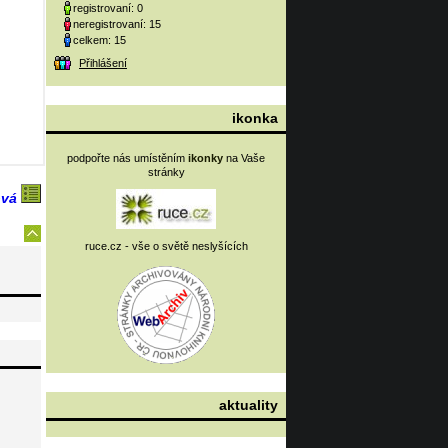
registrovaní: 0
neregistrovaní: 15
celkem: 15
Přihlášení
ikonka
podpořte nás umístěním
ikonky
na Vaše
stránky
ová
ruce.cz - vše o světě neslyšících
aktuality