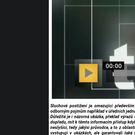
Sluchové postižení je omezující především
odborným pojmům například v úředních jednán
Důležitá je i názorná ukázka, překlad výrazů
dopředu, mít k těmto informacím přístup kdy
neslyšící, tedy jakýsi průvodce, a to z oblast
vystupují v ukázkách, ale garantovali tak