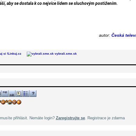
áší, aby se dostala k co nejvíce lidem se sluchovým postižením.
autor:
Česká telev
Linkuj.cz
vybrali.sme.sk
musíte přihlásit. Nemáte login?
Zaregistrujte se
. Registrace je zdarma