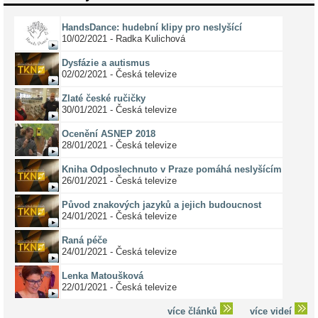
HandsDance: hudební klipy pro neslyšící
10/02/2021 - Radka Kulichová
Dysfázie a autismus
02/02/2021 - Česká televize
Zlaté české ručičky
30/01/2021 - Česká televize
Ocenění ASNEP 2018
28/01/2021 - Česká televize
Kniha Odposlechnuto v Praze pomáhá neslyšícím
26/01/2021 - Česká televize
Původ znakových jazyků a jejich budoucnost
24/01/2021 - Česká televize
Raná péče
24/01/2021 - Česká televize
Lenka Matoušková
22/01/2021 - Česká televize
více článků
více videí