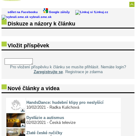
sdílet na Facebooku
Google záložy
Linkuj.cz
vybrali.sme.sk
Diskuze a názory k článku
Vložit příspěvek
Pro vložení příspěvku k článku se musíte přihlásit. Nemáte login?
Zaregistrujte se
. Registrace je zdarma
Nové články a videa
HandsDance: hudební klipy pro neslyšící
10/02/2021 - Radka Kulichová
Dysfázie a autismus
02/02/2021 - Česká televize
Zlaté české ručičky