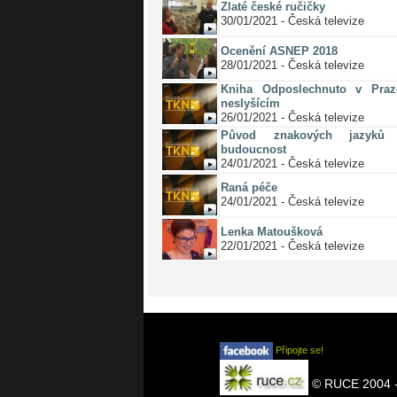
Zlaté české ručičky
30/01/2021 - Česká televize
Ocenění ASNEP 2018
28/01/2021 - Česká televize
Kniha Odposlechnuto v Pra
neslyšícím
26/01/2021 - Česká televize
Původ znakových jazyků 
budoucnost
24/01/2021 - Česká televize
Raná péče
24/01/2021 - Česká televize
Lenka Matoušková
22/01/2021 - Česká televize
Připojte se!
© RUCE 2004 -