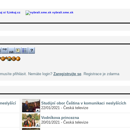
Linkuj.cz
vybrali.sme.sk
musíte přihlásit. Nemáte login?
Zaregistrujte se
. Registrace je zdarma
neslyšící
Studijní obor Čeština v komunikaci neslyšících
22/01/2021 - Česká televize
Vodníkova princezna
20/01/2021 - Česká televize