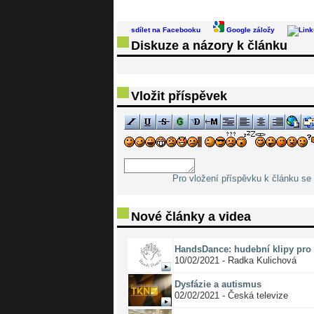
sdílet na Facebooku
Google záložy
Diskuze a názory k článku
Vložit příspěvek
Pro vložení příspěvku k článku se 
Nové články a videa
HandsDance: hudební klipy pro 
10/02/2021 - Radka Kulichová
Dysfázie a autismus
02/02/2021 - Česká televize