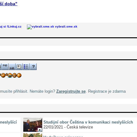
pší doba"
Linkuj.cz
vybrali.sme.sk
musíte přihlásit. Nemáte login?
Zaregistrujte se
. Registrace je zdarma
neslyšící
Studijní obor Čeština v komunikaci neslyšících
22/01/2021 - Česká televize