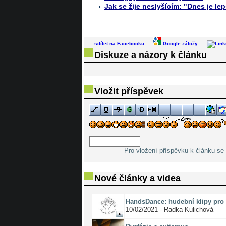
Jak se žije neslyšícím: "Dnes je le
sdílet na Facebooku
Google záložy
Diskuze a názory k článku
Vložit příspěvek
Pro vložení příspěvku k článku se 
Nové články a videa
HandsDance: hudební klipy pro 
10/02/2021 - Radka Kulichová