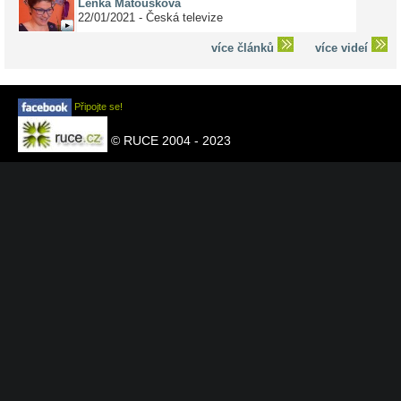
Lenka Matoušková
22/01/2021 - Česká televize
více článků
více videí
Připojte se!
© RUCE 2004 - 2023