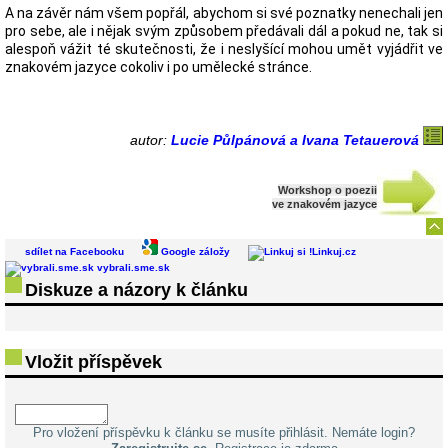
A na závěr nám všem popřál, abychom si své poznatky nenechali jen
pro sebe, ale i nějak svým způsobem předávali dál a pokud ne, tak si
alespoň vážit té skutečnosti, že i neslyšící mohou umět vyjádřit ve
znakovém jazyce cokoliv i po umělecké stránce.
autor:
Lucie Půlpánová a Ivana Tetauerová
Workshop o poezii
ve znakovém jazyce
sdílet na Facebooku
Google záložy
Linkuj.cz
vybrali.sme.sk
Diskuze a názory k článku
Vložit příspěvek
Pro vložení příspěvku k článku se musíte přihlásit. Nemáte login?