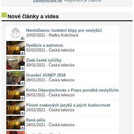
Zaregistrujte se
. Registrace je zdarma
Nové články a videa
HandsDance: hudební klipy pro neslyšící
10/02/2021 - Radka Kulichová
Dysfázie a autismus
02/02/2021 - Česká televize
Zlaté české ručičky
30/01/2021 - Česká televize
Ocenění ASNEP 2018
28/01/2021 - Česká televize
Kniha Odposlechnuto v Praze pomáhá neslyšícím
26/01/2021 - Česká televize
Původ znakových jazyků a jejich budoucnost
24/01/2021 - Česká televize
Raná péče
24/01/2021 - Česká televize