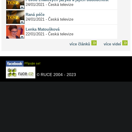
24/01/2021 - Česká televize
Raná péče
24/01/2021 - Česká televize
Lenka Matoušková
22/01/2021 - Česká televize
více článků
více videí
Připojte se!
© RUCE 2004 - 2023