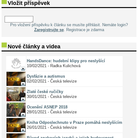
Vložit příspěvek
Pro vložení příspěvku k článku se musíte přihlásit. Nemáte login?
Zaregistrujte se
. Registrace je zdarma
Nové články a videa
HandsDance: hudební klipy pro neslyšící
10/02/2021 - Radka Kulichová
Dysfázie a autismus
02/02/2021 - Česká televize
Zlaté české ručičky
30/01/2021 - Česká televize
Ocenění ASNEP 2018
28/01/2021 - Česká televize
Kniha Odposlechnuto v Praze pomáhá neslyšícím
26/01/2021 - Česká televize
Původ znakových jazyků a jejich budoucnost