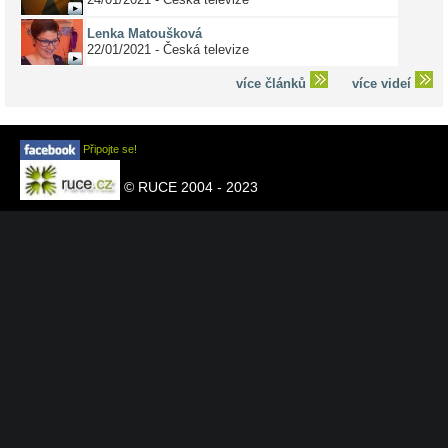
Lenka Matoušková
22/01/2021 - Česká televize
více článků
více videí
Připojte se!
© RUCE 2004 - 2023