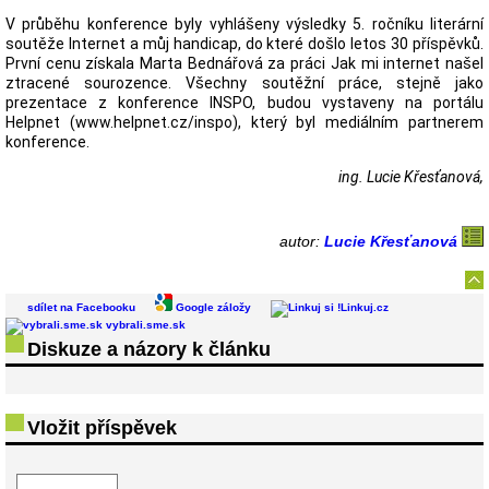
V průběhu konference byly vyhlášeny výsledky 5. ročníku literární
soutěže Internet a můj handicap, do které došlo letos 30 příspěvků.
První cenu získala Marta Bednářová za práci Jak mi internet našel
ztracené sourozence. Všechny soutěžní práce, stejně jako
prezentace z konference INSPO, budou vystaveny na portálu
Helpnet (www.helpnet.cz/inspo), který byl mediálním partnerem
konference.
ing. Lucie Křesťanová,
autor:
Lucie Křesťanová
sdílet na Facebooku
Google záložy
Linkuj.cz
vybrali.sme.sk
Diskuze a názory k článku
Vložit příspěvek