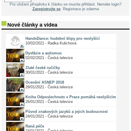
Pro vložení příspěvku k článku se musíte přihlásit. Nemáte login?
Zaregistrujte se
. Registrace je zdarma
Nové články a videa
HandsDance: hudební klipy pro neslyšící
10/02/2021 - Radka Kulichová
Dysfázie a autismus
02/02/2021 - Česká televize
Zlaté české ručičky
30/01/2021 - Česká televize
Ocenění ASNEP 2018
28/01/2021 - Česká televize
Kniha Odposlechnuto v Praze pomáhá neslyšícím
26/01/2021 - Česká televize
Původ znakových jazyků a jejich budoucnost
24/01/2021 - Česká televize
Raná péče
24/01/2021 - Česká televize