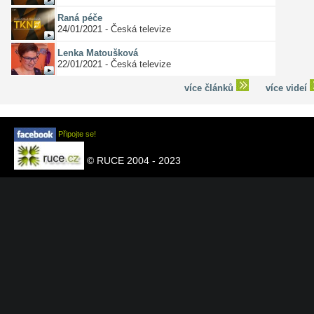
Raná péče
24/01/2021 - Česká televize
Lenka Matoušková
22/01/2021 - Česká televize
více článků
více videí
Připojte se!
© RUCE 2004 - 2023