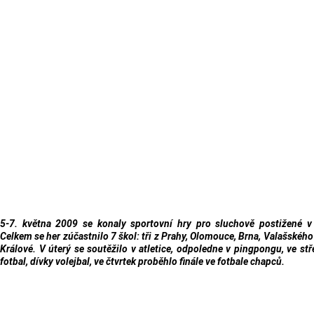
5-7. května 2009 se konaly sportovní hry pro sluchově postižené v
Celkem se her zúčastnilo 7 škol: tři z Prahy, Olomouce, Brna, Valašského
Králové. V úterý se soutěžilo v atletice, odpoledne v pingpongu, ve stř
fotbal, dívky volejbal, ve čtvrtek proběhlo finále ve fotbale chapců.