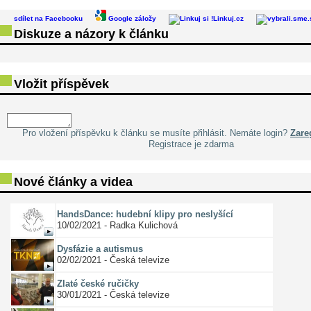
sdílet na Facebooku
Google záložy
Linkuj.cz
Diskuze a názory k článku
Vložit příspěvek
Pro vložení příspěvku k článku se musíte přihlásit. Nemáte login?
Zareg
Registrace je zdarma
Nové články a videa
HandsDance: hudební klipy pro neslyšící
10/02/2021 - Radka Kulichová
Dysfázie a autismus
02/02/2021 - Česká televize
Zlaté české ručičky
30/01/2021 - Česká televize