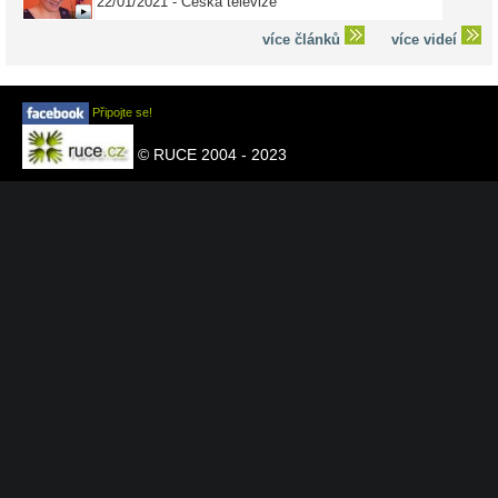
22/01/2021 - Česká televize
více článků
více videí
Připojte se!
© RUCE 2004 - 2023