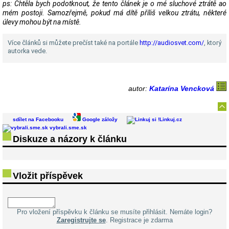
ps: Chtěla bych podotknout, že tento článek je o mé sluchové ztrátě ao
mém postoji. Samozřejmě, pokud má dítě příliš velkou ztrátu, některé
úlevy mohou být na místě.
Více článků si můžete prečíst také na portále
http://audiosvet.com/
, ktorý
autorka vede.
autor:
Katarína Vencková
sdílet na Facebooku
Google záložy
Linkuj.cz
vybrali.sme.sk
Diskuze a názory k článku
Vložit příspěvek
Pro vložení příspěvku k článku se musíte přihlásit. Nemáte login?
Zaregistrujte se
. Registrace je zdarma