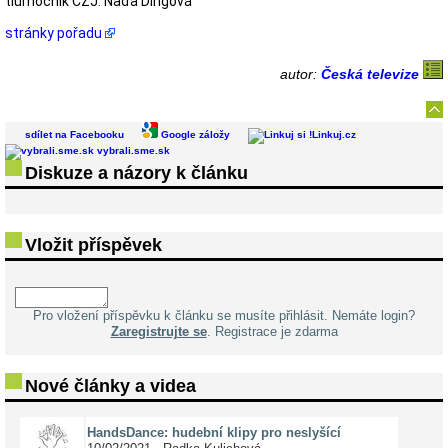
tlumočník ČZJ: Naďa Dingová
stránky pořadu
autor:
Česká televize
sdílet na Facebooku
Google záložy
Linkuj.cz
vybrali.sme.sk
Diskuze a názory k článku
Vložit příspěvek
Pro vložení příspěvku k článku se musíte přihlásit. Nemáte login?
Zaregistrujte se
. Registrace je zdarma
Nové články a videa
HandsDance: hudební klipy pro neslyšící