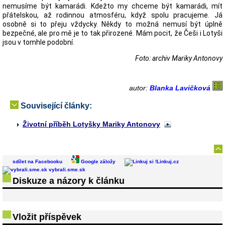
nemusíme být kamarádi. Kdežto my chceme být kamarádi, mít
přátelskou, až rodinnou atmosféru, když spolu pracujeme. Já
osobně si to přeju vždycky. Někdy to možná nemusí být úplně
bezpečné, ale pro mě je to tak přirozené. Mám pocit, že Češi i Lotyši
jsou v tomhle podobní.
Foto: archiv Mariky Antonovy
autor:
Blanka Lavičková
Související články:
Životní příběh Lotyšky Mariky Antonovy
sdílet na Facebooku
Google záložy
Linkuj.cz
vybrali.sme.sk
Diskuze a názory k článku
Vložit příspěvek