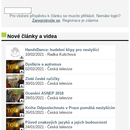
Pro vložení příspěvku k článku se musíte přihlásit. Nemáte login?
Zaregistrujte se
. Registrace je zdarma
Nové články a videa
HandsDance: hudební klipy pro neslyšící
10/02/2021 - Radka Kulichová
Dysfázie a autismus
02/02/2021 - Česká televize
Zlaté české ručičky
30/01/2021 - Česká televize
Ocenění ASNEP 2018
28/01/2021 - Česká televize
Kniha Odposlechnuto v Praze pomáhá neslyšícím
26/01/2021 - Česká televize
Původ znakových jazyků a jejich budoucnost
24/01/2021 - Česká televize