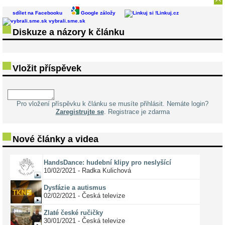
sdílet na Facebooku
Google záložy
Linkuj.cz
vybrali.sme.sk
Diskuze a názory k článku
Vložit příspěvek
Pro vložení příspěvku k článku se musíte přihlásit. Nemáte login?
Zaregistrujte se
. Registrace je zdarma
Nové články a videa
HandsDance: hudební klipy pro neslyšící
10/02/2021 - Radka Kulichová
Dysfázie a autismus
02/02/2021 - Česká televize
Zlaté české ručičky
30/01/2021 - Česká televize