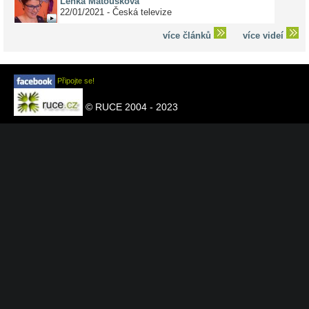
Lenka Matoušková
22/01/2021 - Česká televize
více článků
více videí
Připojte se!
© RUCE 2004 - 2023