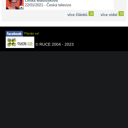
Lenka Matoušková
22/01/2021 - Česká televize
více článků
více videí
Připojte se!
© RUCE 2004 - 2023