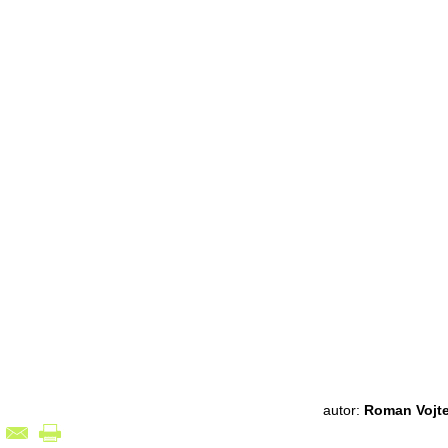
autor:
Roman Vojt