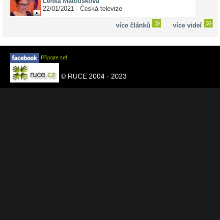
Lenka Matoušková
22/01/2021 - Česká televize
více článků
více videí
Připojte se!
© RUCE 2004 - 2023