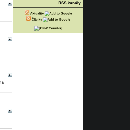
RSS kanály
Aktuality
Články
na