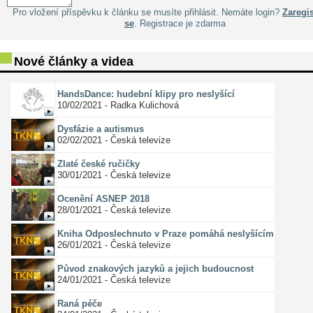
Pro vložení příspěvku k článku se musíte přihlásit. Nemáte login?
Zaregis
se
. Registrace je zdarma
Nové články a videa
HandsDance: hudební klipy pro neslyšící
10/02/2021 - Radka Kulichová
Dysfázie a autismus
02/02/2021 - Česká televize
Zlaté české ručičky
30/01/2021 - Česká televize
Ocenění ASNEP 2018
28/01/2021 - Česká televize
Kniha Odposlechnuto v Praze pomáhá neslyšícím
26/01/2021 - Česká televize
Původ znakových jazyků a jejich budoucnost
24/01/2021 - Česká televize
Raná péče