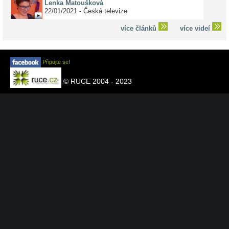
Lenka Matoušková
22/01/2021 - Česká televize
více článků
více videí
Připojte se!
© RUCE 2004 - 2023