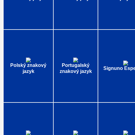
Polský znakový
Portugalský
Signuno Espe
jazyk
znakový jazyk