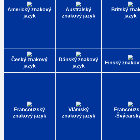
Americký znakový
Australský
Britský zna
jazyk
znakový jazyk
jazyk
Český znakový
Dánský znakový
Finský znakov
jazyk
jazyk
Francouzský
Vlámský
Francouzs
znakový jazyk
znakový jazyk
-Švýcarský