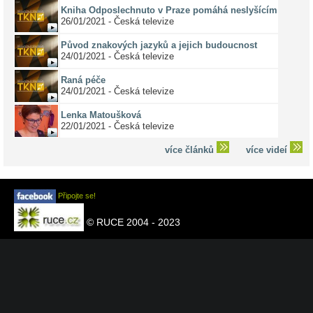
Kniha Odposlechnuto v Praze pomáhá neslyšícím
26/01/2021 - Česká televize
Původ znakových jazyků a jejich budoucnost
24/01/2021 - Česká televize
Raná péče
24/01/2021 - Česká televize
Lenka Matoušková
22/01/2021 - Česká televize
více článků
více videí
Připojte se!
© RUCE 2004 - 2023