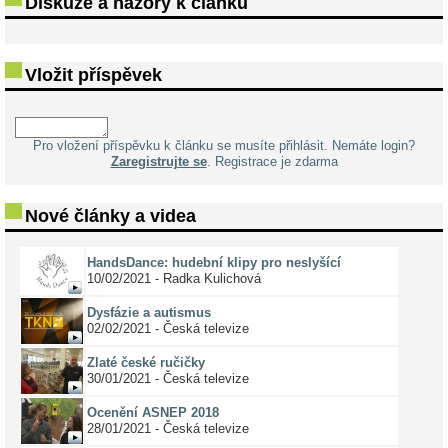
Diskuze a názory k článku
Vložit příspěvek
Pro vložení příspěvku k článku se musíte přihlásit. Nemáte login?
Zaregistrujte se
. Registrace je zdarma
Nové články a videa
HandsDance: hudební klipy pro neslyšící
10/02/2021 - Radka Kulichová
Dysfázie a autismus
02/02/2021 - Česká televize
Zlaté české ručičky
30/01/2021 - Česká televize
Ocenění ASNEP 2018
28/01/2021 - Česká televize