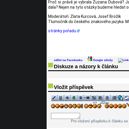
Proč si právě je vybrala Zuzana Dubová? Jak
dala? Nejen na tyto otázky budeme hledat 
Moderátoři: Zlata Kurcová, Josef Brožík
Tlumočník do českého znakového jazyka: 
stránky pořadu
sdílet na Facebooku
Google záložy
Diskuze a názory k článku
Vložit příspěvek
Pro vložení příspěvku k článku se 