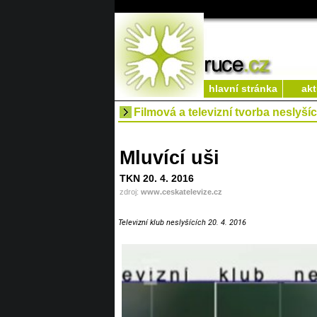
hlavní stránka
akt
Filmová a televizní tvorba neslyší
Mluvící uši
TKN 20. 4. 2016
zdroj:
www.ceskatelevize.cz
Televizní klub neslyšících 20. 4. 2016