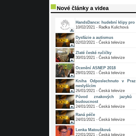
Nové články a videa
HandsDance: hudební klipy pro 
10/02/2021 - Radka Kulichová
Dysfázie a autismus
02/02/2021 - Česká televize
Zlaté české ručičky
30/01/2021 - Česká televize
Ocenění ASNEP 2018
28/01/2021 - Česká televize
Kniha Odposlechnuto v Pra
neslyšícím
26/01/2021 - Česká televize
Původ znakových jazyků 
budoucnost
24/01/2021 - Česká televize
Raná péče
24/01/2021 - Česká televize
Lenka Matoušková
22/01/2021 - Česká televize