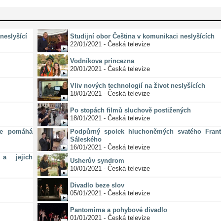
neslyšící
Studijní obor Čeština v komunikaci neslyšících
22/01/2021 - Česká televize
Vodníkova princezna
20/01/2021 - Česká televize
Vliv nových technologií na život neslyšících
18/01/2021 - Česká televize
Po stopách filmů sluchově postižených
18/01/2021 - Česká televize
ze pomáhá
Podpůrný spolek hluchoněmých svatého Frant
Sáleského
16/01/2021 - Česká televize
a jejich
Usherův syndrom
10/01/2021 - Česká televize
Divadlo beze slov
05/01/2021 - Česká televize
Pantomima a pohybové divadlo
01/01/2021 - Česká televize