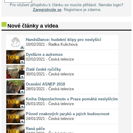
Pro vložení příspěvku k článku se musíte přihlásit. Nemáte login?
Zaregistrujte se
. Registrace je zdarma
Nové články a videa
HandsDance: hudební klipy pro neslyšící
10/02/2021 - Radka Kulichová
Dysfázie a autismus
02/02/2021 - Česká televize
Zlaté české ručičky
30/01/2021 - Česká televize
Ocenění ASNEP 2018
28/01/2021 - Česká televize
Kniha Odposlechnuto v Praze pomáhá neslyšícím
26/01/2021 - Česká televize
Původ znakových jazyků a jejich budoucnost
24/01/2021 - Česká televize
Raná péče