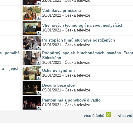
22/01/2021 - Česká televize
Vodníkova princezna
20/01/2021 - Česká televize
Vliv nových technologií na život neslyšících
18/01/2021 - Česká televize
Po stopách filmů sluchově postižených
18/01/2021 - Česká televize
ze pomáhá
Podpůrný spolek hluchoněmých svatého Frant
Sáleského
16/01/2021 - Česká televize
a jejich
Usherův syndrom
10/01/2021 - Česká televize
Divadlo beze slov
05/01/2021 - Česká televize
Pantomima a pohybové divadlo
01/01/2021 - Česká televize
více článků
více vi