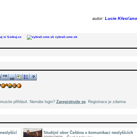
autor:
Lucie Křesťan
Linkuj.cz
vybrali.sme.sk
musíte přihlásit. Nemáte login?
Zaregistrujte se
. Registrace je zdarma
neslyšící
Studijní obor Čeština v komunikaci neslyšících