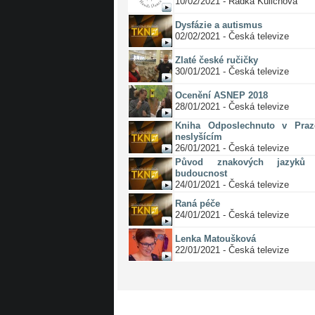
10/02/2021 - Radka Kulichová
Dysfázie a autismus
02/02/2021 - Česká televize
Zlaté české ručičky
30/01/2021 - Česká televize
Ocenění ASNEP 2018
28/01/2021 - Česká televize
Kniha Odposlechnuto v Pra
neslyšícím
26/01/2021 - Česká televize
Původ znakových jazyků 
budoucnost
24/01/2021 - Česká televize
Raná péče
24/01/2021 - Česká televize
Lenka Matoušková
22/01/2021 - Česká televize