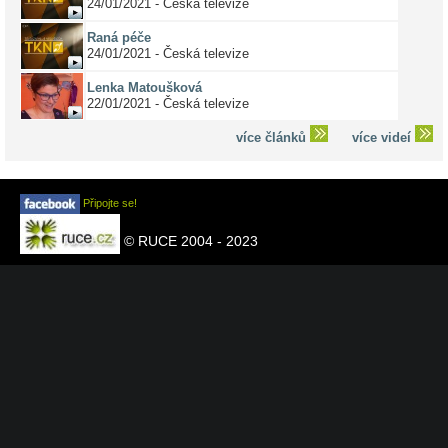
24/01/2021 - Česká televize
Raná péče
24/01/2021 - Česká televize
Lenka Matoušková
22/01/2021 - Česká televize
více článků
více videí
Připojte se!
© RUCE 2004 - 2023