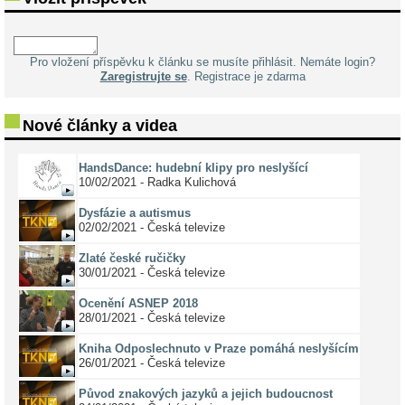
Pro vložení příspěvku k článku se musíte přihlásit. Nemáte login?
Zaregistrujte se
. Registrace je zdarma
Nové články a videa
HandsDance: hudební klipy pro neslyšící
10/02/2021 - Radka Kulichová
Dysfázie a autismus
02/02/2021 - Česká televize
Zlaté české ručičky
30/01/2021 - Česká televize
Ocenění ASNEP 2018
28/01/2021 - Česká televize
Kniha Odposlechnuto v Praze pomáhá neslyšícím
26/01/2021 - Česká televize
Původ znakových jazyků a jejich budoucnost